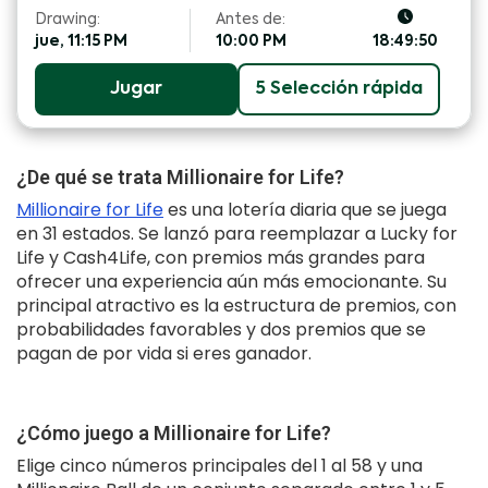
Drawing:
Antes de:
jue, 11:15 PM
10:00 PM
18:49:50
Jugar
5 Selección rápida
¿De qué se trata Millionaire for Life?
Millionaire for Life
es una lotería diaria que se juega
en 31 estados. Se lanzó para reemplazar a Lucky for
Life y Cash4Life, con premios más grandes para
ofrecer una experiencia aún más emocionante. Su
principal atractivo es la estructura de premios, con
probabilidades favorables y dos premios que se
pagan de por vida si eres ganador.
¿Cómo juego a Millionaire for Life?
Elige cinco números principales del 1 al 58 y una