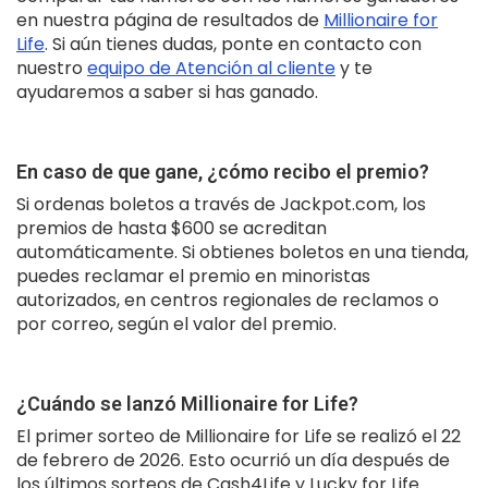
en nuestra página de resultados de
Millionaire for
Life
. Si aún tienes dudas, ponte en contacto con
nuestro
equipo de Atención al cliente
y te
ayudaremos a saber si has ganado.
En caso de que gane, ¿cómo recibo el premio?
Si ordenas boletos a través de Jackpot.com, los
premios de hasta $600 se acreditan
automáticamente. Si obtienes boletos en una tienda,
puedes reclamar el premio en minoristas
autorizados, en centros regionales de reclamos o
por correo, según el valor del premio.
¿Cuándo se lanzó Millionaire for Life?
El primer sorteo de Millionaire for Life se realizó el 22
de febrero de 2026. Esto ocurrió un día después de
los últimos sorteos de Cash4Life y Lucky for Life.