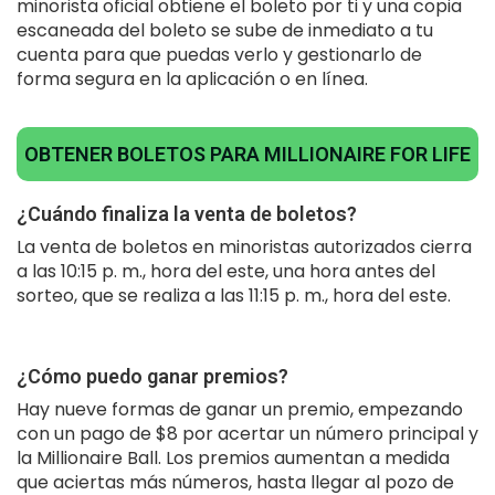
minorista oficial obtiene el boleto por ti y una copia
escaneada del boleto se sube de inmediato a tu
cuenta para que puedas verlo y gestionarlo de
forma segura en la aplicación o en línea.
OBTENER BOLETOS PARA MILLIONAIRE FOR LIFE
¿Cuándo finaliza la venta de boletos?
La venta de boletos en minoristas autorizados cierra
a las 10:15 p. m., hora del este, una hora antes del
sorteo, que se realiza a las 11:15 p. m., hora del este.
¿Cómo puedo ganar premios?
Hay nueve formas de ganar un premio, empezando
con un pago de $8 por acertar un número principal y
la Millionaire Ball. Los premios aumentan a medida
que aciertas más números, hasta llegar al pozo de