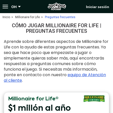
Toggle
OH
Iniciar sesión
navigation
Inicio
Millionaire for Life
Preguntas frecuentes
CÓMO JUGAR MILLIONAIRE FOR LIFE |
PREGUNTAS FRECUENTES
Aprende sobre diferentes aspectos de Millionaire for
Life con la ayuda de estas preguntas frecuentes. Ya
sea que hace poco que empezaste a jugar o
simplemente quieras saber más, aquí encontrarás
respuestas a preguntas comunes sobre cómo
funciona el juego. Si necesitas más información,
ponte en contacto con nuestro
equipo de Atención
al cliente
.
Millionaire for Life®
$1 millón al año