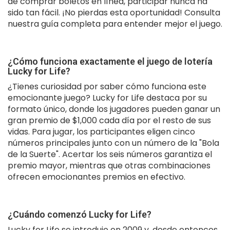
de comprar boletos en línea, participar nunca ha
sido tan fácil. ¡No pierdas esta oportunidad! Consulta
nuestra guía completa para entender mejor el juego.
¿Cómo funciona exactamente el juego de lotería
Lucky for Life?
¿Tienes curiosidad por saber cómo funciona este
emocionante juego? Lucky for Life destaca por su
formato único, donde los jugadores pueden ganar un
gran premio de $1,000 cada día por el resto de sus
vidas. Para jugar, los participantes eligen cinco
números principales junto con un número de la "Bola
de la Suerte". Acertar los seis números garantiza el
premio mayor, mientras que otras combinaciones
ofrecen emocionantes premios en efectivo.
¿Cuándo comenzó Lucky for Life?
Lucky for Life se introdujo en 2009 y, desde entonces,