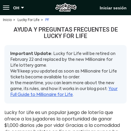
Toggle
OH
Iniciar sesión
navigation
Inicio
Lucky For Life
PF
AYUDA Y PREGUNTAS FRECUENTES DE
LUCKY FOR LIFE
Important Update:
Lucky for Life will be retired on
February 22 and replaced by the new Millionaire for
Life lottery game.
We'll keep you updated as soon as Millionaire for Life
tickets become available to order.
In the meantime, you can learn more about the new
game, its rules, and how it works in our blog post:
Your
Full Guide to Millionaire for Life
.
Lucky for Life es un popular juego de lotería que
ofrece a los jugadores la oportunidad de ganar
$1,000 diarios ¡de por vida! Gracias a la comodidad