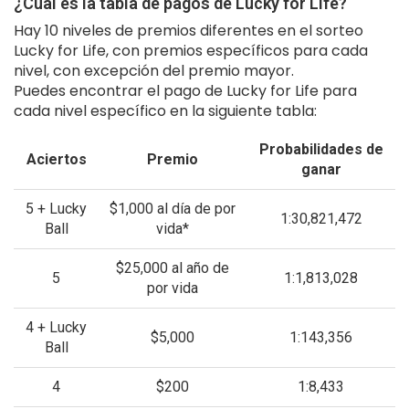
¿Cuál es la tabla de pagos de Lucky for Life?
Hay 10 niveles de premios diferentes en el sorteo
Lucky for Life, con premios específicos para cada
nivel, con excepción del premio mayor.
Puedes encontrar el pago de Lucky for Life para
cada nivel específico en la siguiente tabla:
Probabilidades de
Aciertos
Premio
ganar
5 + Lucky
$1,000 al día de por
1:30,821,472
Ball
vida*
$25,000 al año de
5
1:1,813,028
por vida
4 + Lucky
$5,000
1:143,356
Ball
4
$200
1:8,433