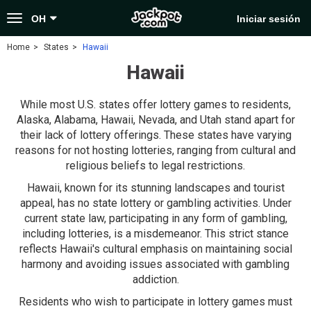
Toggle
OH
Iniciar sesión
navigation
Home
States
Hawaii
Hawaii
While most U.S. states offer lottery games to residents,
Alaska, Alabama, Hawaii, Nevada, and Utah stand apart for
their lack of lottery offerings. These states have varying
reasons for not hosting lotteries, ranging from cultural and
religious beliefs to legal restrictions.
Hawaii, known for its stunning landscapes and tourist
appeal, has no state lottery or gambling activities. Under
current state law, participating in any form of gambling,
including lotteries, is a misdemeanor. This strict stance
reflects Hawaii's cultural emphasis on maintaining social
harmony and avoiding issues associated with gambling
addiction.
Residents who wish to participate in lottery games must