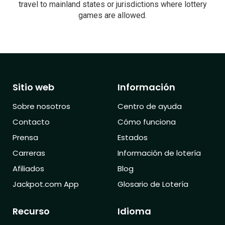
travel to mainland states or jurisdictions where lottery
games are allowed.
Sitio web
Información
Sobre nosotros
Centro de ayuda
Contacto
Cómo funciona
Prensa
Estados
Carreras
Información de lotería
Afiliados
Blog
Jackpot.com App
Glosario de Lotería
Recurso
Idioma