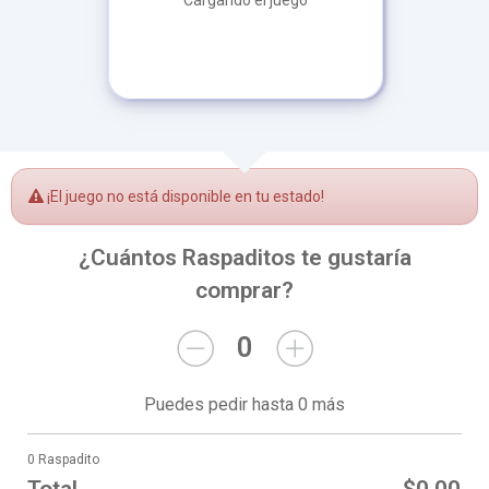
Cargando el juego
¡El juego no está disponible en tu estado!
¿Cuántos Raspaditos te gustaría
comprar?
0
Puedes pedir hasta 0 más
0 Raspadito