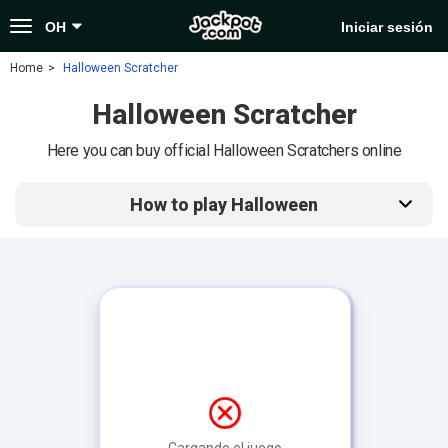
Toggle
OH
Iniciar sesión
navigation
Home
Halloween Scratcher
Halloween Scratcher
Here you can buy official Halloween Scratchers online
How to play Halloween