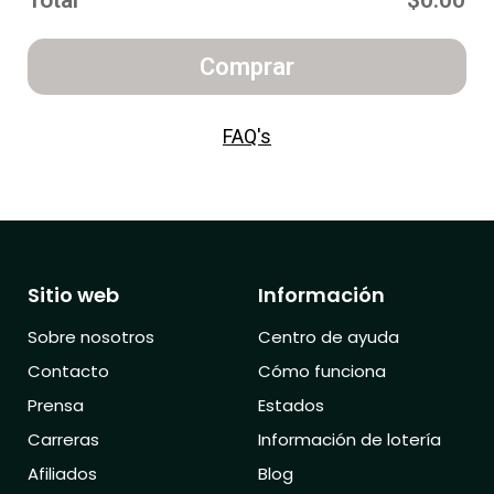
Total
$0.00
Comprar
FAQ's
Sitio web
Información
Sobre nosotros
Centro de ayuda
Contacto
Cómo funciona
Prensa
Estados
Carreras
Información de lotería
Afiliados
Blog