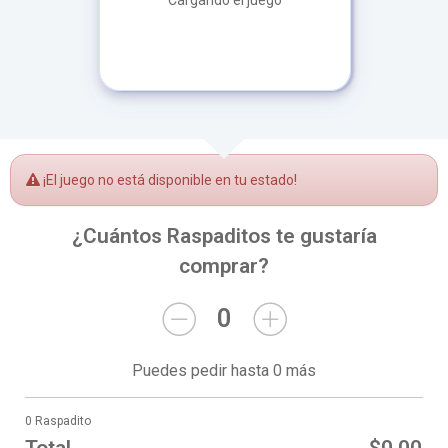
Cargando el juego
¡El juego no está disponible en tu estado!
¿Cuántos Raspaditos te gustaría
comprar?
0
Puedes pedir hasta 0 más
0 Raspadito