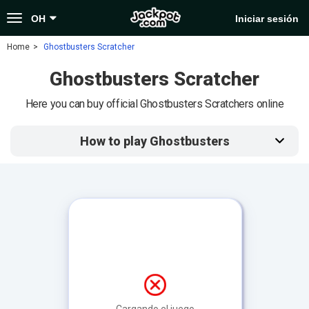
Toggle
OH
Iniciar sesión
navigation
Home
Ghostbusters Scratcher
Ghostbusters Scratcher
Here you can buy official Ghostbusters Scratchers online
How to play Ghostbusters