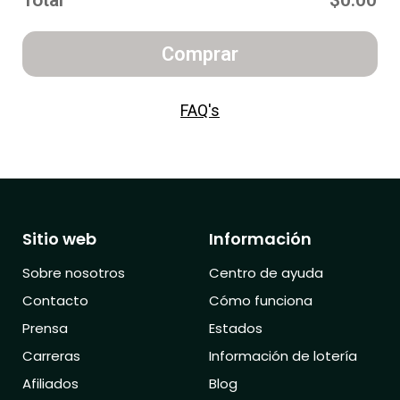
Total
$0.00
Comprar
FAQ's
Sitio web
Información
Sobre nosotros
Centro de ayuda
Contacto
Cómo funciona
Prensa
Estados
Carreras
Información de lotería
Afiliados
Blog