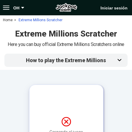
Toggle
OH
Iniciar sesión
navigation
Home
Extreme Millions Scratcher
Extreme Millions Scratcher
Here you can buy official Extreme Millions Scratchers online
How to play the Extreme Millions