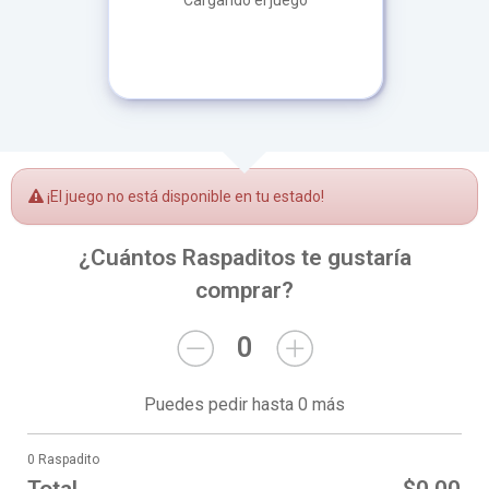
Cargando el juego
¡El juego no está disponible en tu estado!
¿Cuántos Raspaditos te gustaría
comprar?
0
Puedes pedir hasta 0 más
0 Raspadito