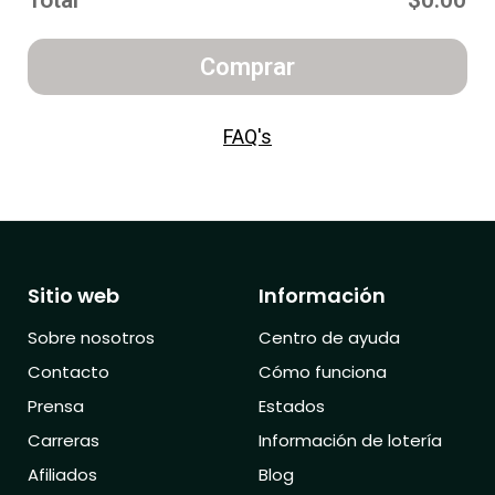
Total
$0.00
Comprar
FAQ's
Sitio web
Información
Sobre nosotros
Centro de ayuda
Contacto
Cómo funciona
Prensa
Estados
Carreras
Información de lotería
Afiliados
Blog