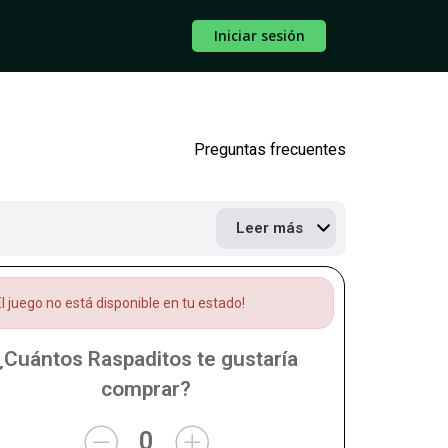
Iniciar sesión
Preguntas frecuentes
Leer más
l juego no está disponible en tu estado!
¿Cuántos Raspaditos te gustaría
comprar?
0