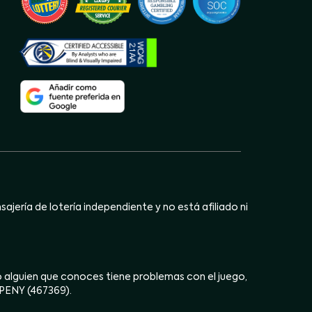
jería de lotería independiente y no está afiliado ni
ú o alguien que conoces tiene problemas con el juego,
OPENY (467369).