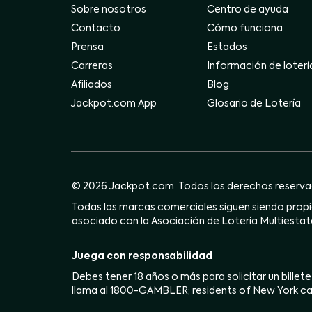
Sobre nosotros
Centro de ayuda
Contacto
Cómo funciona
Prensa
Estados
Carreras
Información de loterí
Afiliados
Blog
Jackpot.com App
Glosario de Lotería
© 2026 Jackpot.com. Todos los derechos reserva
Todas las marcas comerciales siguen siendo propie
asociado con la Asociación de Lotería Multiestata
Juega con responsabilidad
Debes tener 18 años o más para solicitar un billete
llama al 1800-GAMBLER; residents of New York ca