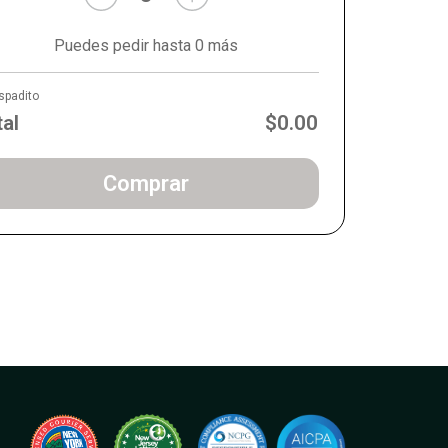
Puedes pedir hasta 0 más
spadito
tal
$0.00
Comprar