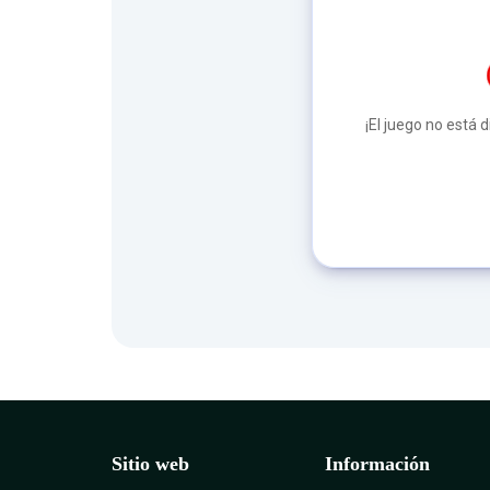
¡El juego no está 
Sitio web
Información