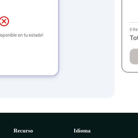
0 Ra
disponible en tu estado!
To
Recurso
Idioma