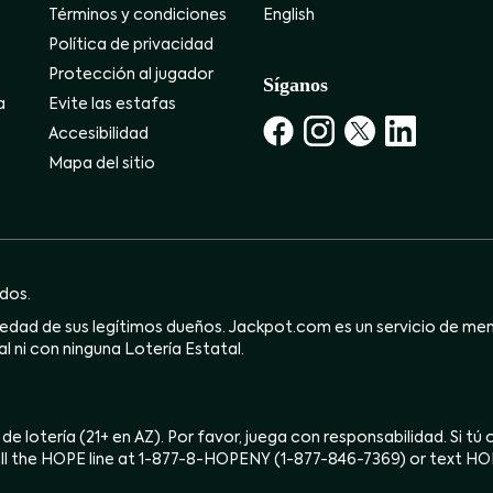
Términos y condiciones
English
Política de privacidad
Protección al jugador
Síganos
a
Evite las estafas
Accesibilidad
Mapa del sitio
dos.
dad de sus legítimos dueños. Jackpot.com es un servicio de mensa
l ni con ninguna Lotería Estatal.
 de lotería (21+ en AZ). Por favor, juega con responsabilidad. Si t
ll the HOPE line at 1-877-8-HOPENY (1-877-846-7369) or text H