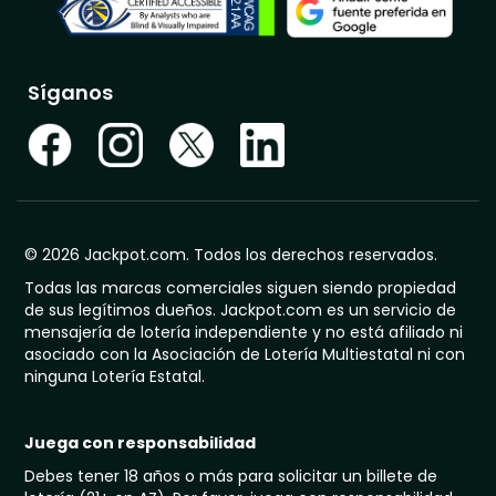
Síganos
© 2026 Jackpot.com. Todos los derechos reservados.
Todas las marcas comerciales siguen siendo propiedad
de sus legítimos dueños. Jackpot.com es un servicio de
mensajería de lotería independiente y no está afiliado ni
asociado con la Asociación de Lotería Multiestatal ni con
ninguna Lotería Estatal.
Juega con responsabilidad
Debes tener 18 años o más para solicitar un billete de