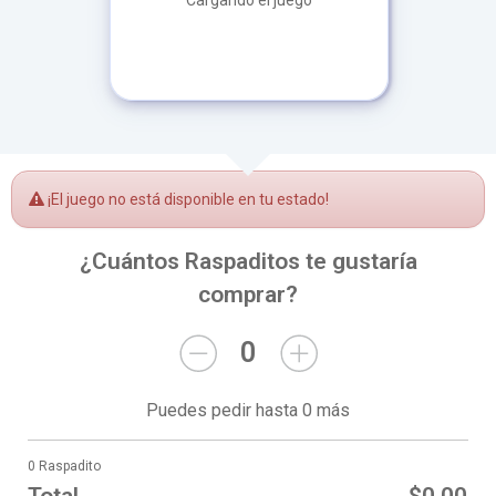
Cargando el juego
¡El juego no está disponible en tu estado!
¿Cuántos Raspaditos te gustaría
comprar?
0
Puedes pedir hasta 0 más
0 Raspadito