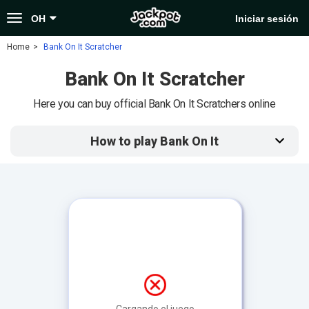
Toggle
OH
Iniciar sesión
navigation
Home
Bank On It Scratcher
Bank On It Scratcher
Here you can buy official Bank On It Scratchers online
How to play Bank On It