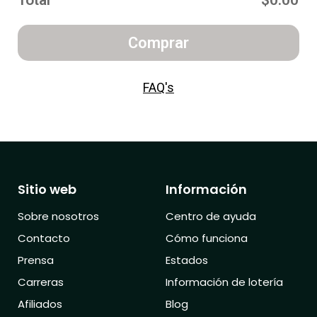
Total
$0.00
Comprar
FAQ's
Sitio web
Información
Sobre nosotros
Centro de ayuda
Contacto
Cómo funciona
Prensa
Estados
Carreras
Información de lotería
Afiliados
Blog