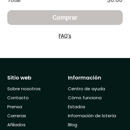
Total
$0.00
Comprar
FAQ's
Sitio web
Información
Sobre nosotros
Centro de ayuda
Contacto
Cómo funciona
Prensa
Estados
Carreras
Información de lotería
Afiliados
Blog