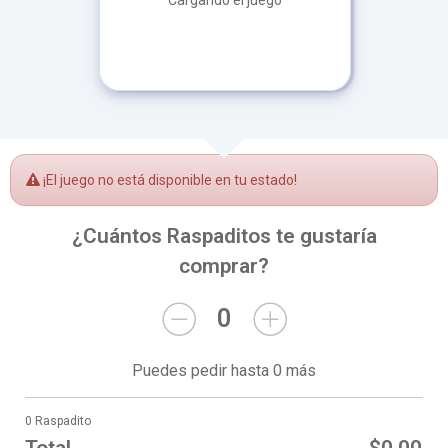
Cargando el juego
¡El juego no está disponible en tu estado!
¿Cuántos Raspaditos te gustaría
comprar?
0
Puedes pedir hasta 0 más
0 Raspadito