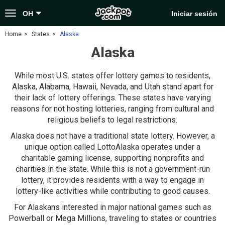
Toggle
OH
Iniciar sesión
navigation
Home
States
Alaska
Alaska
While most U.S. states offer lottery games to residents,
Alaska, Alabama, Hawaii, Nevada, and Utah stand apart for
their lack of lottery offerings. These states have varying
reasons for not hosting lotteries, ranging from cultural and
religious beliefs to legal restrictions.
Alaska does not have a traditional state lottery. However, a
unique option called LottoAlaska operates under a
charitable gaming license, supporting nonprofits and
charities in the state. While this is not a government-run
lottery, it provides residents with a way to engage in
lottery-like activities while contributing to good causes.
For Alaskans interested in major national games such as
Powerball or Mega Millions, traveling to states or countries