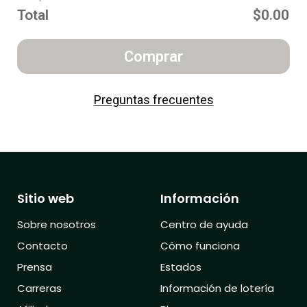
Total
$0.00
Comprar
Preguntas frecuentes
Sitio web
Información
Sobre nosotros
Centro de ayuda
Contacto
Cómo funciona
Prensa
Estados
Carreras
Información de lotería