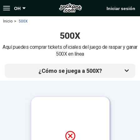
Toggle
OH
Iniciar sesión
navigation
Inicio
500X
500X
Aquí puedes comprar tickets oficiales del juego de raspar y ganar
500X en línea
¿Cómo se juega a 500X?