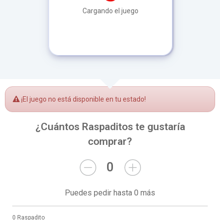
Cargando el juego
¡El juego no está disponible en tu estado!
¿Cuántos Raspaditos te gustaría
comprar?
0
Puedes pedir hasta 0 más
0 Raspadito