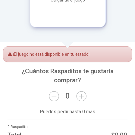
Cargando el juego
¡El juego no está disponible en tu estado!
¿Cuántos Raspaditos te gustaría
comprar?
0
Puedes pedir hasta 0 más
0 Raspadito