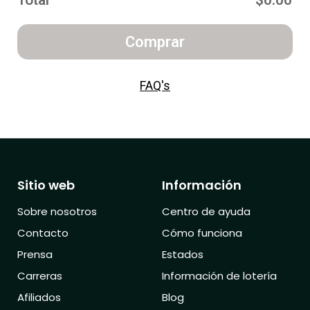
Total
$0.00
Comprar
FAQ's
Sitio web
Información
Sobre nosotros
Centro de ayuda
Contacto
Cómo funciona
Prensa
Estados
Carreras
Información de lotería
Afiliados
Blog