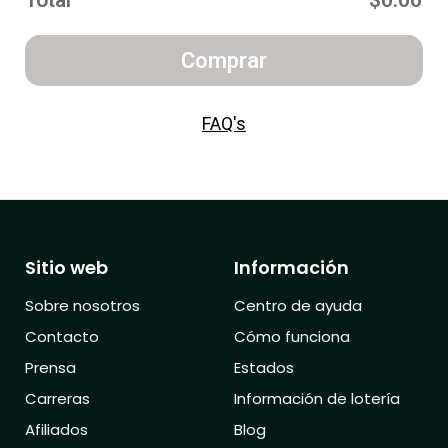
Total
$0.00
Comprar
FAQ's
Sitio web
Información
Sobre nosotros
Centro de ayuda
Contacto
Cómo funciona
Prensa
Estados
Carreras
Información de lotería
Afiliados
Blog