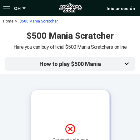
Toggle
OH
Iniciar sesión
navigation
Home
$500 Mania Scratcher
$500 Mania Scratcher
Here you can buy official $500 Mania Scratchers online
How to play $500 Mania