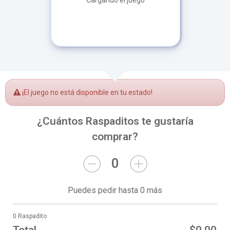
Cargando el juego
¡El juego no está disponible en tu estado!
¿Cuántos Raspaditos te gustaría
comprar?
0
Puedes pedir hasta 0 más
0 Raspadito