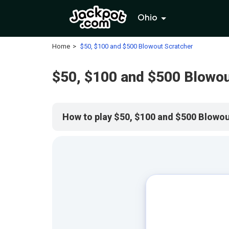
Ohio
Home
$50, $100 and $500 Blowout Scratcher
$50, $100 and $500 Blowou
How to play $50, $100 and $500 Blowo