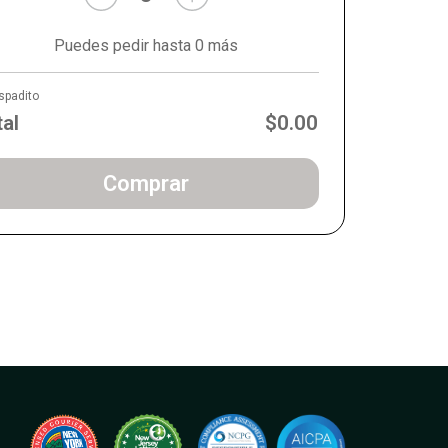
Puedes pedir hasta 0 más
spadito
tal
$0.00
Comprar