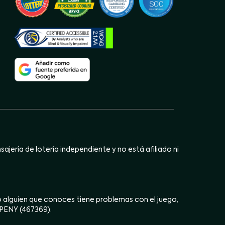
jería de lotería independiente y no está afiliado ni
ú o alguien que conoces tiene problemas con el juego,
OPENY (467369).