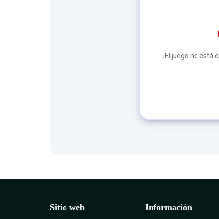
¡El juego no está 
Sitio web
Información