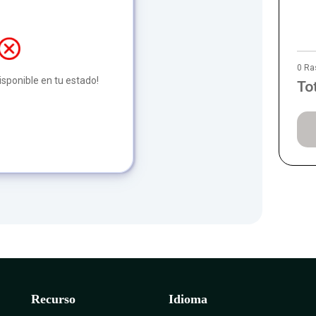
0 Ra
disponible en tu estado!
To
Recurso
Idioma