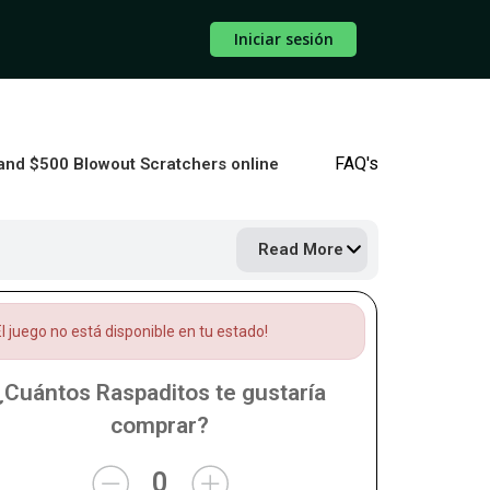
Iniciar sesión
FAQ's
 and $500 Blowout Scratchers online
Read More
l juego no está disponible en tu estado!
¿Cuántos Raspaditos te gustaría
comprar?
0