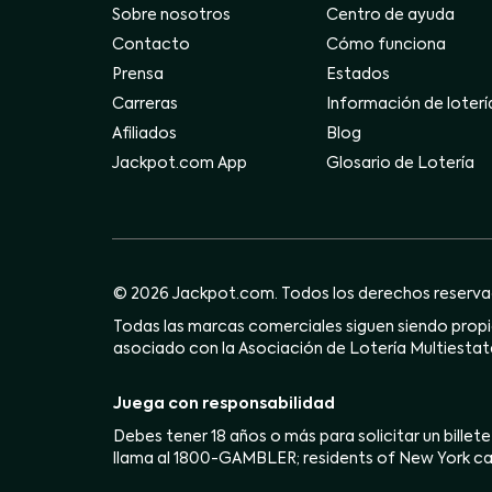
Sobre nosotros
Centro de ayuda
Contacto
Cómo funciona
Prensa
Estados
Carreras
Información de loterí
Afiliados
Blog
Jackpot.com App
Glosario de Lotería
© 2026 Jackpot.com. Todos los derechos reserva
Todas las marcas comerciales siguen siendo propie
asociado con la Asociación de Lotería Multiestata
Juega con responsabilidad
Debes tener 18 años o más para solicitar un billete
llama al 1800-GAMBLER; residents of New York ca