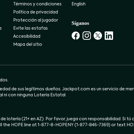
Términos y condiciones
English
Política de privacidad
Protección al jugador
Síganos
a
Evite las estafas
Accesibilidad
Mapa del sitio
dos.
dad de sus legítimos dueños. Jackpot.com es un servicio de mensa
l ni con ninguna Lotería Estatal.
 de lotería (21+ en AZ). Por favor, juega con responsabilidad. Si t
ll the HOPE line at 1-877-8-HOPENY (1-877-846-7369) or text H