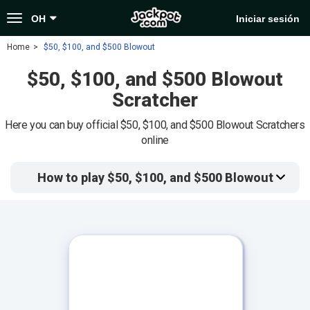
Toggle
OH
Iniciar sesión
navigation
Home
$50, $100, and $500 Blowout
$50, $100, and $500 Blowout
Scratcher
Here you can buy official $50, $100, and $500 Blowout Scratchers
online
How to play $50, $100, and $500 Blowout