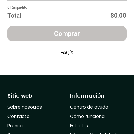
0 Raspadito
Total
$0.00
Comprar
FAQ's
Sitio web
Información
Sobre nosotros
Centro de ayuda
Contacto
Cómo funciona
Prensa
Estados