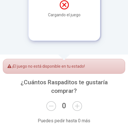
Cargando el juego
¡El juego no está disponible en tu estado!
¿Cuántos Raspaditos te gustaría
comprar?
0
Puedes pedir hasta 0 más