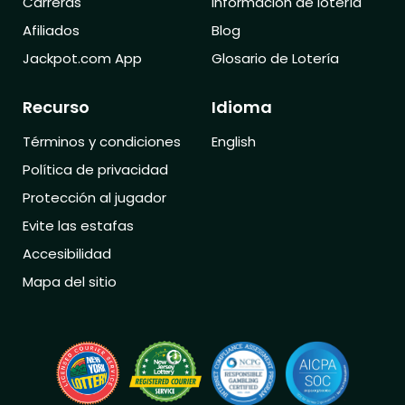
Carreras
Información de lotería
Afiliados
Blog
Jackpot.com App
Glosario de Lotería
Recurso
Idioma
Términos y condiciones
English
Política de privacidad
Protección al jugador
Evite las estafas
Accesibilidad
Mapa del sitio