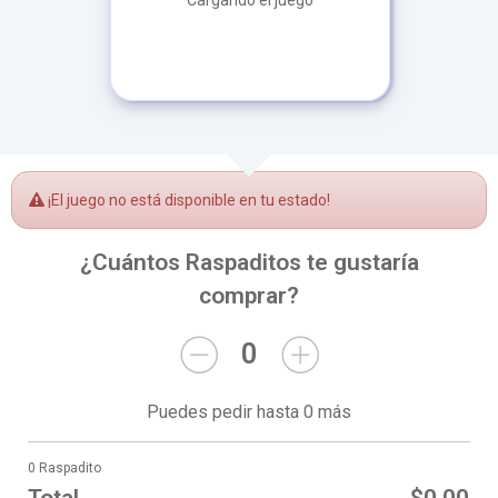
Cargando el juego
¡El juego no está disponible en tu estado!
¿Cuántos Raspaditos te gustaría
comprar?
0
Puedes pedir hasta 0 más
0 Raspadito