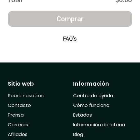
Total
$0.00
Comprar
FAQ's
Sitio web
Información
Sobre nosotros
Centro de ayuda
Contacto
Cómo funciona
Prensa
Estados
Carreras
Información de lotería
Afiliados
Blog