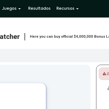
Juegos
Resultados
Recursos
atcher
Here you can buy official $4,000,000 Bonus L
¡E