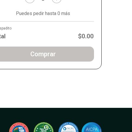
Puedes pedir hasta 0 más
spadito
tal
$0.00
Comprar