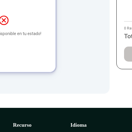
0 Ra
disponible en tu estado!
To
Recurso
Idioma