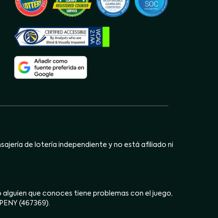
jería de lotería independiente y no está afiliado ni
ú o alguien que conoces tiene problemas con el juego,
OPENY (467369).