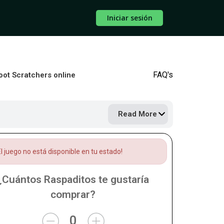
Iniciar sesión
FAQ's
oot Scratchers online
Read More
l juego no está disponible en tu estado!
¿Cuántos Raspaditos te gustaría
comprar?
0