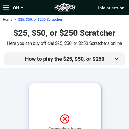
Toggle
OH
Iniciar sesión
navigation
Home
$25, $50, or $250 Scratcher
$25, $50, or $250 Scratcher
Here you can buy official $25, $50, or $250 Scratchers online
How to play the $25, $50, or $250