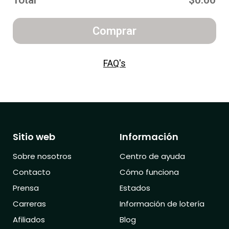
Total
$0.00
Comprar
FAQ's
Sitio web
Información
Sobre nosotros
Centro de ayuda
Contacto
Cómo funciona
Prensa
Estados
Carreras
Información de lotería
Afiliados
Blog