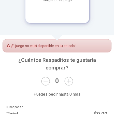
Cargando el juego
¡El juego no está disponible en tu estado!
¿Cuántos Raspaditos te gustaría
comprar?
0
Puedes pedir hasta 0 más
0 Raspadito