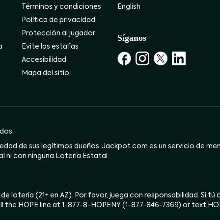
Términos y condiciones
English
Política de privacidad
Protección al jugador
Síganos
a
Evite las estafas
Accesibilidad
Mapa del sitio
dos.
dad de sus legítimos dueños. Jackpot.com es un servicio de mensa
l ni con ninguna Lotería Estatal.
 de lotería (21+ en AZ). Por favor, juega con responsabilidad. Si t
ll the HOPE line at 1-877-8-HOPENY (1-877-846-7369) or text H