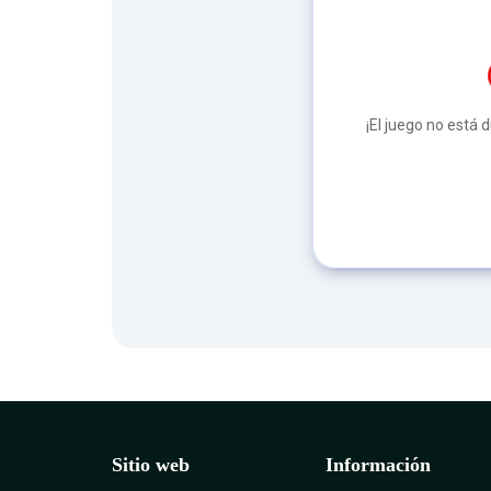
¡El juego no está 
Sitio web
Información