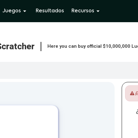
Juegos
Resultados
Recursos
Scratcher
Here you can buy official $10,000,000 L
¡E