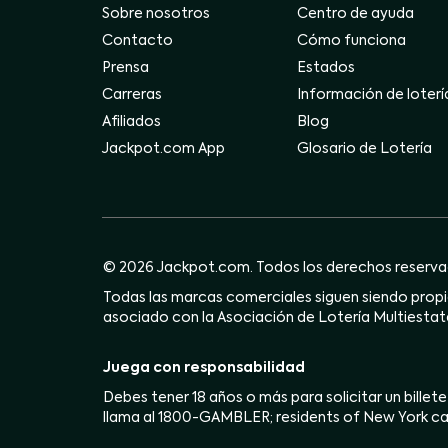
Sobre nosotros
Centro de ayuda
Contacto
Cómo funciona
Prensa
Estados
Carreras
Información de loterí
Afiliados
Blog
Jackpot.com App
Glosario de Lotería
© 2026 Jackpot.com. Todos los derechos reserva
Todas las marcas comerciales siguen siendo propie
asociado con la Asociación de Lotería Multiestata
Juega con responsabilidad
Debes tener 18 años o más para solicitar un billete
llama al 1800-GAMBLER; residents of New York ca