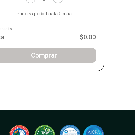
Puedes pedir hasta 0 más
spadito
tal
$0.00
Comprar