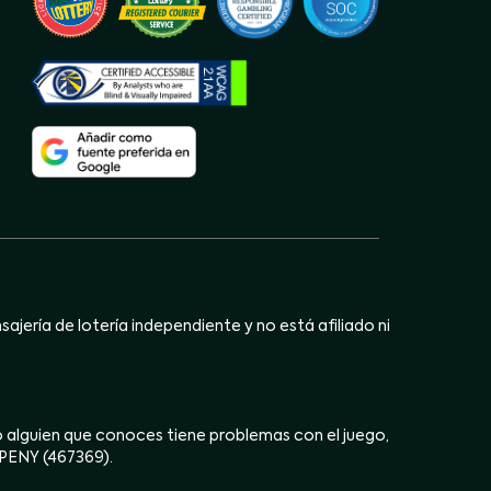
jería de lotería independiente y no está afiliado ni
ú o alguien que conoces tiene problemas con el juego,
OPENY (467369).