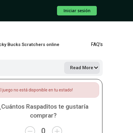
Iniciar sesión
FAQ's
ucky Bucks Scratchers online
Read More
l juego no está disponible en tu estado!
¿Cuántos Raspaditos te gustaría
comprar?
0