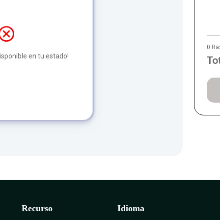
0 Ra
disponible en tu estado!
To
Recurso
Idioma